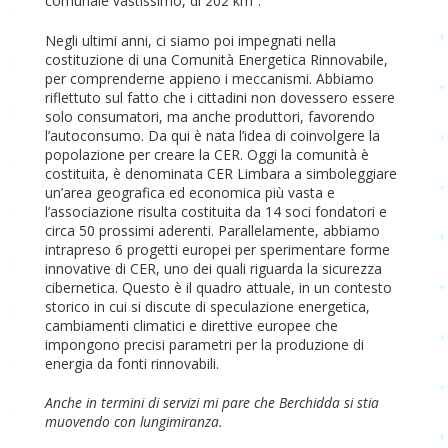
comunale vastissimo, di 202 km².
Negli ultimi anni, ci siamo poi impegnati nella
costituzione di una Comunità Energetica Rinnovabile,
per comprenderne appieno i meccanismi. Abbiamo
riflettuto sul fatto che i cittadini non dovessero essere
solo consumatori, ma anche produttori, favorendo
l’autoconsumo. Da qui è nata l’idea di coinvolgere la
popolazione per creare la CER. Oggi la comunità è
costituita, è denominata CER Limbara a simboleggiare
un’area geografica ed economica più vasta e
l’associazione risulta costituita da 14 soci fondatori e
circa 50 prossimi aderenti. Parallelamente, abbiamo
intrapreso 6 progetti europei per sperimentare forme
innovative di CER, uno dei quali riguarda la sicurezza
cibernetica. Questo è il quadro attuale, in un contesto
storico in cui si discute di speculazione energetica,
cambiamenti climatici e direttive europee che
impongono precisi parametri per la produzione di
energia da fonti rinnovabili.
Anche in termini di servizi mi pare che Berchidda si stia
muovendo con lungimiranza.