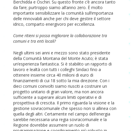
Berchidda e Oschiri. Su questo fronte c’è ancora tanto
da fare; purtroppo siamo all’anno zero. È molto
importante sensibilizzare la comunità sull’importanza
delle rinnovabili anche per chi deve gestire il settore
idrico, comparto energivoro per eccellenza.
Come ritieni si possa migliorare la collaborazione tra
comuni e tra enti locali?
Negli ultimi sei anni e mezzo sono stato presidente
della Comunità Montana del Monte Acuto; è stata
un’esperienza fantastica. Si è stabilito un rapporto di
lavoro e lealtà con tutti i colleghi Sindaci fino a
ottenere insieme circa 40 milioni di euro di
finanziamenti di cui 18 sotto la mia direzione. Con i
dieci comuni coinvolti siamo riusciti a costruire un
progetto unitario di gran valore, ma non ancora
sufficiente a superare alcuni limiti operativi e di
prospettiva di crescita. Il primo riguarda la visione e la
gestione sovracomunale che spesso non si allinea con
quella degli altri. Certamente nel campo dell’energia
sarebbe necessaria una regia sovracomunale e la
Regione dovrebbe assumere un ruolo di
programmazione e coordinamento più robusto in