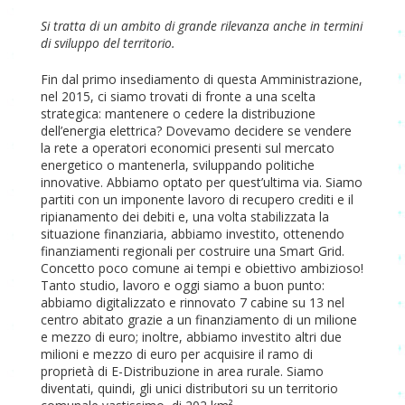
Si tratta di un ambito di grande rilevanza anche in termini
di sviluppo del territorio.
Fin dal primo insediamento di questa Amministrazione,
nel 2015, ci siamo trovati di fronte a una scelta
strategica: mantenere o cedere la distribuzione
dell’energia elettrica? Dovevamo decidere se vendere
la rete a operatori economici presenti sul mercato
energetico o mantenerla, sviluppando politiche
innovative. Abbiamo optato per quest’ultima via. Siamo
partiti con un imponente lavoro di recupero crediti e il
ripianamento dei debiti e, una volta stabilizzata la
situazione finanziaria, abbiamo investito, ottenendo
finanziamenti regionali per costruire una Smart Grid.
Concetto poco comune ai tempi e obiettivo ambizioso!
Tanto studio, lavoro e oggi siamo a buon punto:
abbiamo digitalizzato e rinnovato 7 cabine su 13 nel
centro abitato grazie a un finanziamento di un milione
e mezzo di euro; inoltre, abbiamo investito altri due
milioni e mezzo di euro per acquisire il ramo di
proprietà di E-Distribuzione in area rurale. Siamo
diventati, quindi, gli unici distributori su un territorio