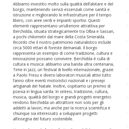
Abbiamo investito molto sulla qualità dell’abitare e del
borgo, mantenendo servizi essenziali come sanità e
istruzione e migliorando le infrastrutture per il tempo
libero, con aree verdi e impianti sportivi. Questi
elementi rappresentano un’ulteriore attrattiva per
Berchidda, situata strategicamente tra Olbia e Sassari,
a pochi chilometri dal mare della Costa Smeralda.
Ricordo che il nostro patrimonio naturalistico include
circa 5000 ettari di foreste demaniali. Il borgo
rappresenta un esempio di come tradizione, cultura e
innovazione possano convivere. Berchidda è culla di
cultura e musica: abbiamo una banda ultra centenaria,
Time in Jazz, un festival di livello internazionale, grazie
a Paolo Fresu e diversi laboratori musicali attivi tutto
l’anno oltre eventi motoristici nazionali e i presepi
artigianali del Natale. Inoltre, ospitiamo un premio di
poesia in lingua sarda. In sintesi, tradizione, cultura,
musica, qualità del borgo e grandi progetti energetici
rendono Berchidda un attrattore non solo per gli
addetti ai lavori, ma anche per la ricerca scientifica e
chiunque sia interessato a sviluppare progetti
all’insegna del futuro sostenibile.