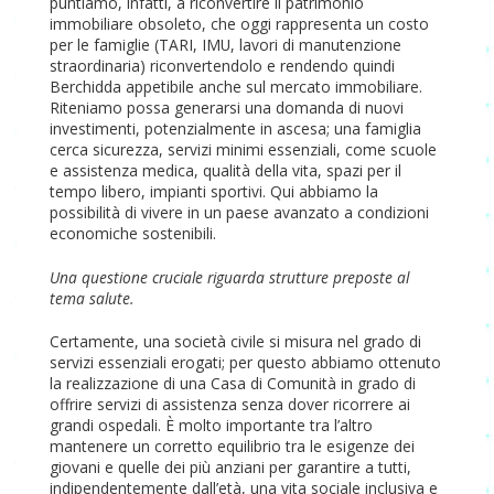
puntiamo, infatti, a riconvertire il patrimonio
immobiliare obsoleto, che oggi rappresenta un costo
per le famiglie (TARI, IMU, lavori di manutenzione
straordinaria) riconvertendolo e rendendo quindi
Berchidda appetibile anche sul mercato immobiliare.
Riteniamo possa generarsi una domanda di nuovi
investimenti, potenzialmente in ascesa; una famiglia
cerca sicurezza, servizi minimi essenziali, come scuole
e assistenza medica, qualità della vita, spazi per il
tempo libero, impianti sportivi. Qui abbiamo la
possibilità di vivere in un paese avanzato a condizioni
economiche sostenibili.
Una questione cruciale riguarda strutture preposte al
tema salute.
Certamente, una società civile si misura nel grado di
servizi essenziali erogati; per questo abbiamo ottenuto
la realizzazione di una Casa di Comunità in grado di
offrire servizi di assistenza senza dover ricorrere ai
grandi ospedali. È molto importante tra l’altro
mantenere un corretto equilibrio tra le esigenze dei
giovani e quelle dei più anziani per garantire a tutti,
indipendentemente dall’età, una vita sociale inclusiva e