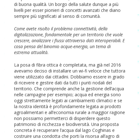
di buona qualità. Un borgo della salute dunque a più
livelli per esser pionieri di concetti avanzati che diano
sempre più significati al senso di comunità.
Come avete risolto il problema connettività, della
digitalizzazione, fondamentale per un territorio che vuole
crescere, analizzare i flussi attraverso dati interoperabili. E
cosa pensa del binomio acque-energia, un tema di
estrema attualità.
La posa di fibra ottica è completata, ma già nel 2016
avevamo deciso di installare un wi-fi veloce che tuttora
viene utilizzato dai cittadini. Dobbiamo essere in grado
di ricevere e gestire dati da tutti i punti nodali del
territorio. Che comprende anche la gestione dell’acqua
nelle campagne per esempio; acqua ed energia sono
oggi strettamente legati ai cambiamenti climatici e se
la nostra identità è profondamente legata ai prodotti
agroalimentari e all’economia rurale a maggior ragione
non possiamo permetterci di disperdere questo
patrimonio di ricchezza e biodiversità. Una proposta
concreta è recuperare l’acqua dal lago Coghinas e
costruire una condotta che porti la risorsa all’agro di