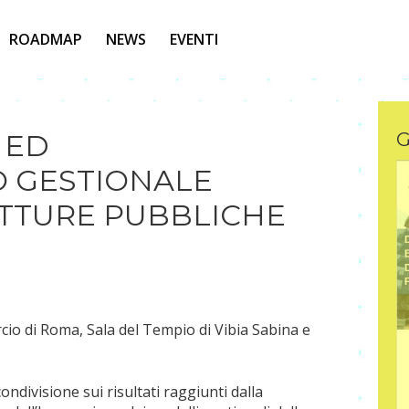
ROADMAP
NEWS
EVENTI
 ED
G
O GESTIONALE
TTURE PUBBLICHE
o di Roma, Sala del Tempio di Vibia Sabina e
divisione sui risultati raggiunti dalla