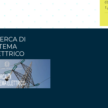
C
1.
ERCA DI
STEMA
ETTRICO