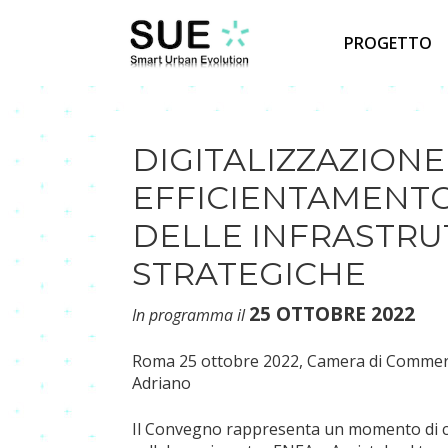
Skip
to
PROGETTO
content
DIGITALIZZAZIONE
EFFICIENTAMENT
DELLE INFRASTRU
STRATEGICHE
25 OTTOBRE 2022
In programma il
Roma 25 ottobre 2022, Camera di Commerci
Adriano
Il Convegno rappresenta un momento di con