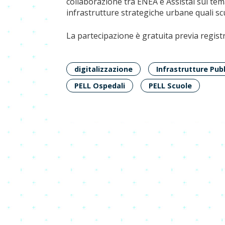
collaborazione tra ENEA e Assistal sul tema
infrastrutture strategiche urbane quali sc
La partecipazione è gratuita previa registr
digitalizzazione
Infrastrutture Pub
PELL Ospedali
PELL Scuole