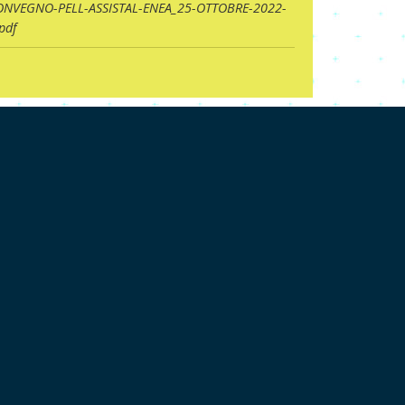
ONVEGNO-PELL-ASSISTAL-ENEA_25-OTTOBRE-2022-
pdf