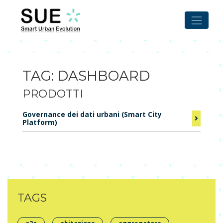
Skip
to
content
TAG:
DASHBOARD
PRODOTTI
Governance dei dati urbani (Smart City
Platform)
TAGS