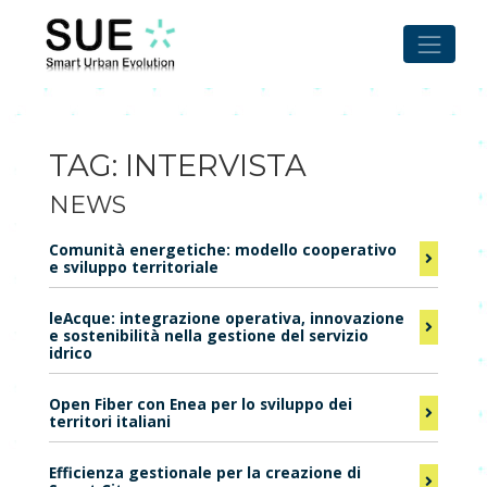
Skip
to
content
TAG:
INTERVISTA
NEWS
Comunità energetiche: modello cooperativo
e sviluppo territoriale
leAcque: integrazione operativa, innovazione
e sostenibilità nella gestione del servizio
idrico
Open Fiber con Enea per lo sviluppo dei
territori italiani
Efficienza gestionale per la creazione di