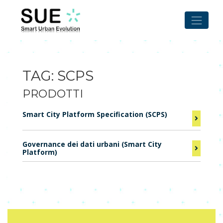
Skip
to
content
TAG:
SCPS
PRODOTTI
Smart City Platform Specification (SCPS)
Governance dei dati urbani (Smart City
Platform)